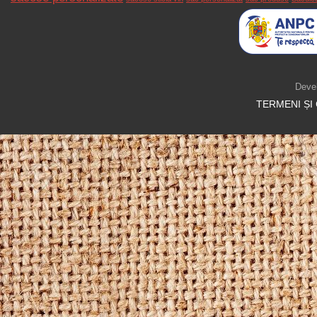
Deve
TERMENI ȘI 