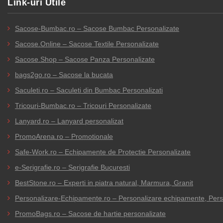
Link-uri Utile
16,36 lei
Sacose-Bumbac.ro – Sacose Bumbac Personalizate
Sacose.Online – Sacose Textile Personalizate
Sacose.Shop – Sacose Panza Personalizate
bags2go.ro – Sacose la bucata
Saculeti.ro – Saculeti din Bumbac Personalizati
Tricouri-Bumbac.ro – Tricouri Personalizate
Lanyard.ro – Lanyard personalizat
PromoArena.ro – Promotionale
Safe-Work.ro – Echipamente de Protectie Personalizate
e-Serigrafie.ro – Serigrafie Bucuresti
BestStone.ro – Experti in piatra natural, Marmura, Granit
Personalizare-Echipamente.ro – Personalizare echipamente, Person
PromoBags.ro – Sacose de hartie personalizate