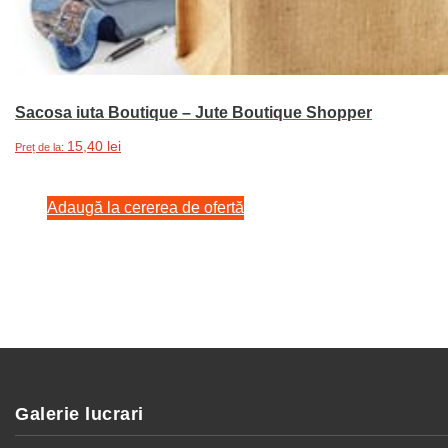
Sacosa iuta Boutique – Jute Boutique Shopper
15,40
lei
Preț de la:
Adaugă la cererea de ofertă
Galerie lucrari