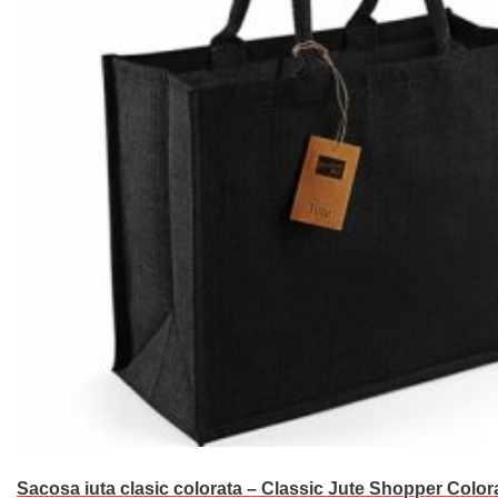
Sacosa iuta clasic colorata – Classic Jute Shopper Color