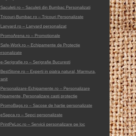
Saculeti.ro – Saculeti din Bumbac Personalizati
Tricouri-Bumbac.ro – Tricouri Personalizate
Lanyard.ro – Lanyard personalizat
PromoArena.ro – Promotionale
Safe-Work.ro – Echipamente de Protectie
rsonalizate
e-Serigrafie.ro – Serigrafie Bucuresti
BestStone.ro – Experti in piatra natural, Marmura,
anit
Personalizare-Echipamente.ro – Personalizare
hipamente, Personalizare casti protectie
PromoBags.ro – Sacose de hartie personalizate
eSapca.ro – Sepci personalizate
PrintPeLoc.ro – Servicii personalizare pe loc