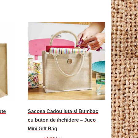
ute
Sacosa Cadou Iuta si Bumbac
cu buton de închidere – Juco
Mini Gift Bag