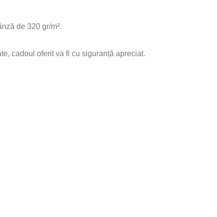
pânză de 320 gr/m².
e, cadoul oferit va fi cu siguranță apreciat.