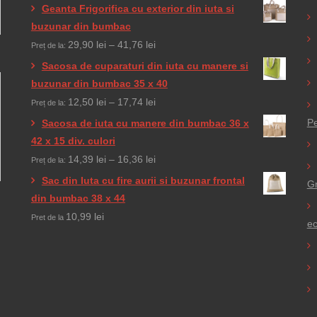
de
Geanta Frigorifica cu exterior din iuta si
prețuri:
buzunar din bumbac
3,95 lei
Interval
29,90
lei
–
41,76
lei
Preț de la:
până
de
Sacosa de cuparaturi din iuta cu manere si
la
prețuri:
buzunar din bumbac 35 x 40
19,50 lei
29,90 lei
Interval
12,50
lei
–
17,74
lei
Preț de la:
până
de
Pe
Sacosa de iuta cu manere din bumbac 36 x
la
prețuri:
42 x 15 div. culori
41,76 lei
12,50 lei
Interval
14,39
lei
–
16,36
lei
Preț de la:
până
de
Sac din Iuta cu fire aurii si buzunar frontal
Gr
la
prețuri:
din bumbac 38 x 44
17,74 lei
14,39 lei
10,99
lei
Pret de la
ec
până
la
16,36 lei