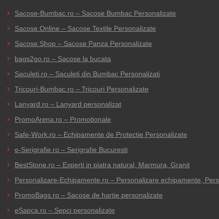
Sacose-Bumbac.ro – Sacose Bumbac Personalizate
Sacose.Online – Sacose Textile Personalizate
Sacose.Shop – Sacose Panza Personalizate
bags2go.ro – Sacose la bucata
Saculeti.ro – Saculeti din Bumbac Personalizati
Tricouri-Bumbac.ro – Tricouri Personalizate
Lanyard.ro – Lanyard personalizat
PromoArena.ro – Promotionale
Safe-Work.ro – Echipamente de Protectie Personalizate
e-Serigrafie.ro – Serigrafie Bucuresti
BestStone.ro – Experti in piatra natural, Marmura, Granit
Personalizare-Echipamente.ro – Personalizare echipamente, Person
PromoBags.ro – Sacose de hartie personalizate
eSapca.ro – Sepci personalizate