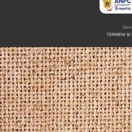
Deve
TERMENI ȘI 