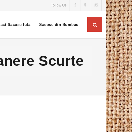
Follow Us
act Sacose Iuta
Sacose din Bumbac
anere Scurte