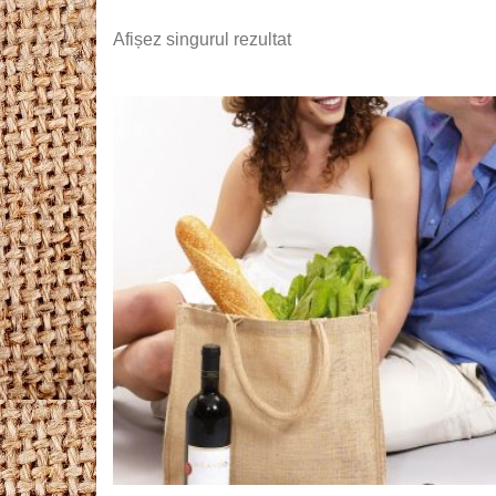
Afișez singurul rezultat