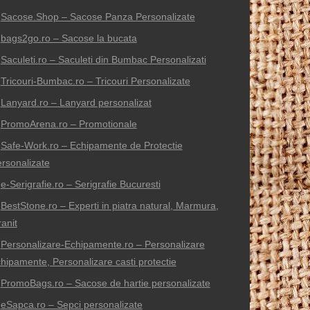
Sacose.Shop – Sacose Panza Personalizate
bags2go.ro – Sacose la bucata
Saculeti.ro – Saculeti din Bumbac Personalizati
Tricouri-Bumbac.ro – Tricouri Personalizate
Lanyard.ro – Lanyard personalizat
PromoArena.ro – Promotionale
Safe-Work.ro – Echipamente de Protectie
rsonalizate
e-Serigrafie.ro – Serigrafie Bucuresti
BestStone.ro – Experti in piatra natural, Marmura,
anit
Personalizare-Echipamente.ro – Personalizare
hipamente, Personalizare casti protectie
PromoBags.ro – Sacose de hartie personalizate
eSapca.ro – Sepci personalizate