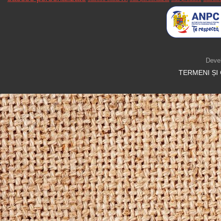
Deve
TERMENI ȘI 