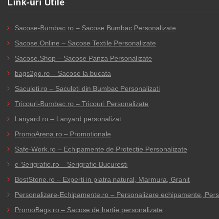
Link-uri Utile
16,36 lei
Sacose-Bumbac.ro – Sacose Bumbac Personalizate
Sacose.Online – Sacose Textile Personalizate
Sacose.Shop – Sacose Panza Personalizate
bags2go.ro – Sacose la bucata
Saculeti.ro – Saculeti din Bumbac Personalizati
Tricouri-Bumbac.ro – Tricouri Personalizate
Lanyard.ro – Lanyard personalizat
PromoArena.ro – Promotionale
Safe-Work.ro – Echipamente de Protectie Personalizate
e-Serigrafie.ro – Serigrafie Bucuresti
BestStone.ro – Experti in piatra natural, Marmura, Granit
Personalizare-Echipamente.ro – Personalizare echipamente, Person
PromoBags.ro – Sacose de hartie personalizate