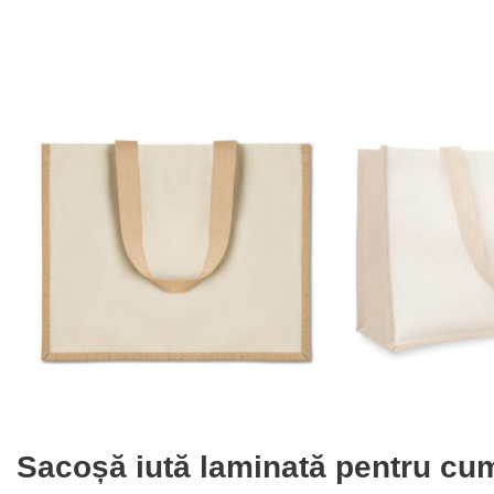
Sacoșă iută laminată pentru cum