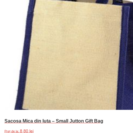
Sacosa Mica din Iuta – Small Jutton Gift Bag
8,80
lei
Preț de la: