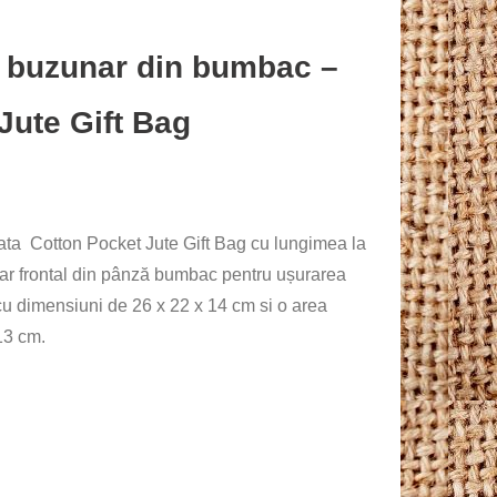
u buzunar din bumbac –
Jute Gift Bag
ta Cotton Pocket Jute Gift Bag cu lungimea la
r frontal din pânză bumbac pentru ușurarea
 cu dimensiuni de 26 x 22 x 14 cm si o area
13 cm.