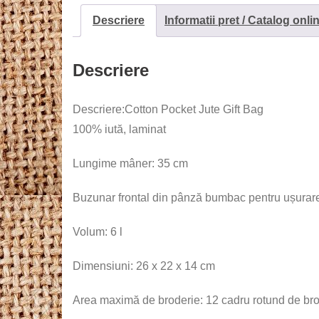
Descriere
Informatii pret / Catalog onli
Descriere
Descriere:Cotton Pocket Jute Gift Bag
100% iută, laminat
Lungime mâner: 35 cm
Buzunar frontal din pânză bumbac pentru ușurare
Volum: 6 l
Dimensiuni: 26 x 22 x 14 cm
Area maximă de broderie: 12 cadru rotund de br