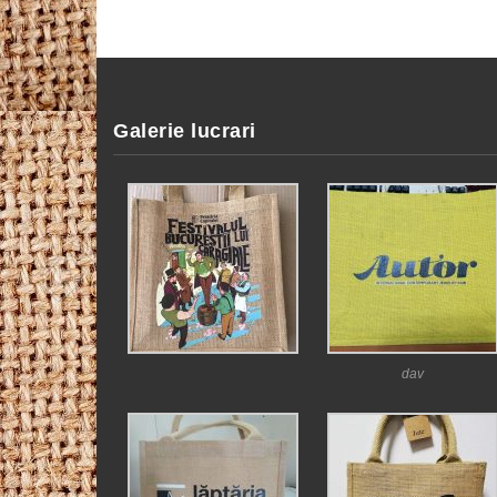
Galerie lucrari
dav