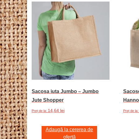
Sacosa iuta Jumbo – Jumbo
Sacose
Jute Shopper
Hanno
14,64
lei
Preț de la:
Preț de la
Selecte
Adaugă la cererea de
ofertă