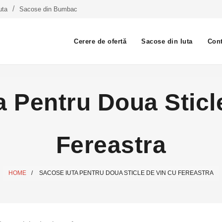
uta
Sacose din Bumbac
Cerere de ofertă
Sacose din Iuta
Cont
a Pentru Doua Sticl
Fereastra
HOME
/
SACOSE IUTA PENTRU DOUA STICLE DE VIN CU FEREASTRA