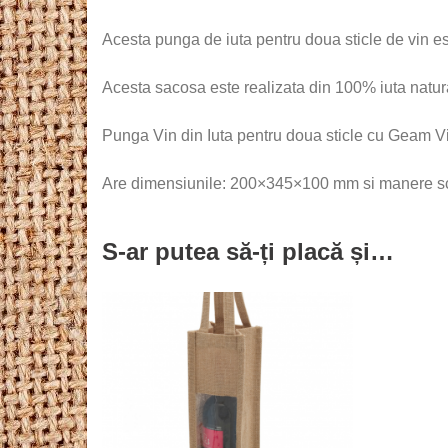
Acesta punga de iuta pentru doua sticle de vin es
Acesta sacosa este realizata din 100% iuta natura
Punga Vin din Iuta pentru doua sticle cu Geam V
Are dimensiunile: 200×345×100 mm si manere s
S-ar putea să-ți placă și…