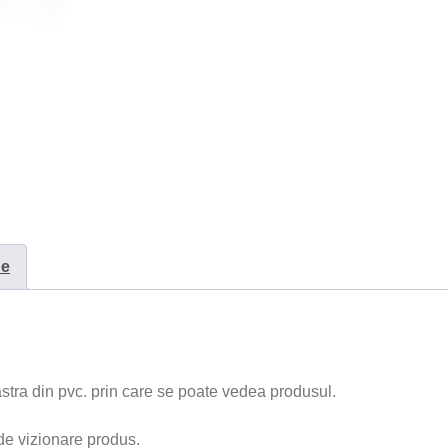
ne
astra din pvc. prin care se poate vedea produsul.
de vizionare produs.