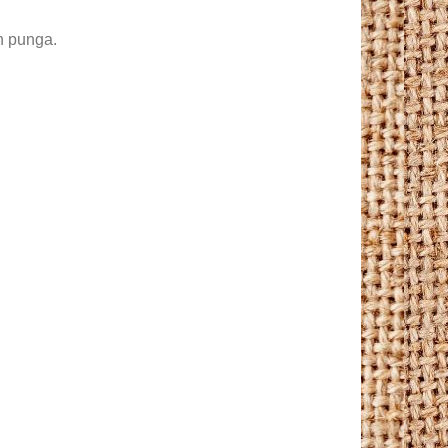
in punga.