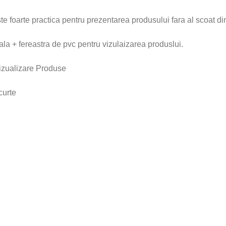
te foarte practica pentru prezentarea produsului fara al scoat d
la + fereastra de pvc pentru vizulaizarea produslui.
izualizare Produse
curte