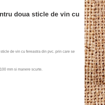
ntru doua sticle de vin cu
ticle de vin cu fereastra din pvc. prin care se
100 mm si manere scurte.